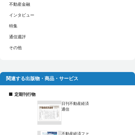
不動産金融
インタビュー
特集
通信週評
その他
関連する出版物・商品・サービス
定期刊行物
日刊不動産経済
通信
不動産経済ファ