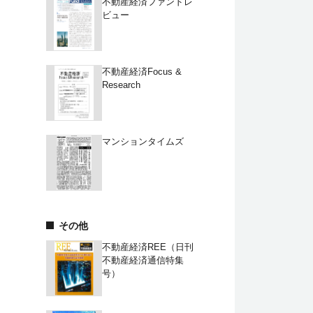
不動産経済ファンドレ
ビュー
不動産経済Focus &
Research
マンションタイムズ
その他
不動産経済REE（日刊
不動産経済通信特集
号）