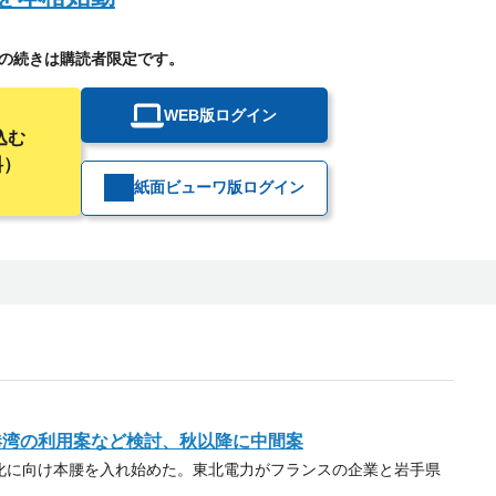
の続きは購読者限定です。
WEB版ログイン
込む
料）
紙面ビューワ版ログイン
港湾の利用案など検討、秋以降に中間案
に向け本腰を入れ始めた。東北電力がフランスの企業と岩手県