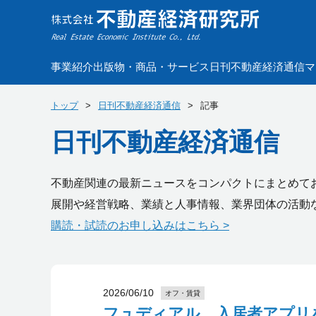
事業紹介
出版物・商品・サービス
日刊不動産経済通信
マ
トップ
日刊不動産経済通信
記事
日刊不動産経済通信
不動産関連の最新ニュースをコンパクトにまとめて
展開や経営戦略、業績と人事情報、業界団体の活動
購読・試読のお申し込みはこちら >
2026/06/10
オフ・賃貸
フュディアル、入居者アプリ