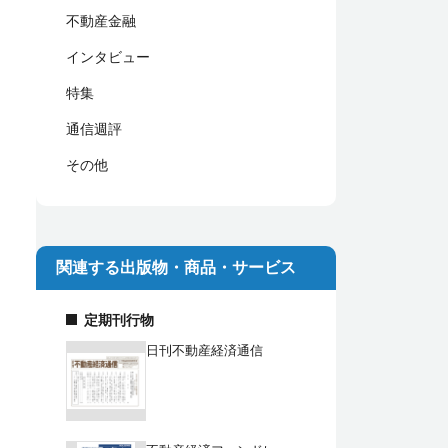
不動産金融
インタビュー
特集
通信週評
その他
関連する出版物・商品・サービス
定期刊行物
日刊不動産経済通信