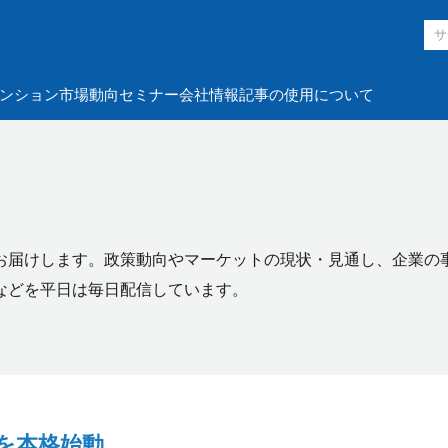
ンション市場動向
セミナー
会社情報
記事の使用について
お届けします。政策動向やマーケットの現状・見通し、企業の
などを平日は毎日配信しています。
を本格始動