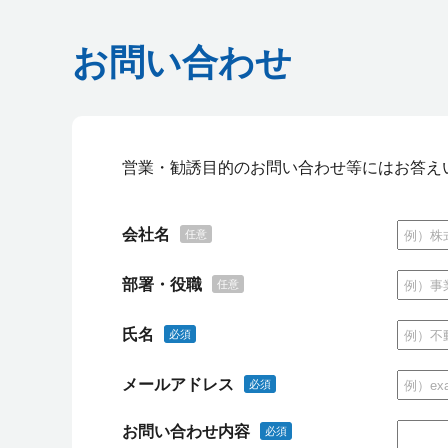
お問い合わせ
営業・勧誘目的のお問い合わせ等にはお答え
会社名
任意
部署・役職
任意
氏名
必須
メールアドレス
必須
お問い合わせ内容
必須