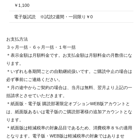
￥1,100
電子版試読 ※試読2週間・一回限り￥0
お支払方法
３ヶ月一括・６ヶ月一括・１年一括
＊表示金額は月額料金です。お支払金額は月額料金の月数倍にな
ります。
＊いずれも各期間ごとの自動継続扱いです。ご購読中止の場合は
必ず事前にご連絡ください。
＊月の途中からご契約の場合は、当月は無料、翌月より上記の一
括請求とさせていただきます。
＊紙面版・電子版 購読部署限定オプションWEB版アカウントと
は、紙面版あるいは電子版のご購読部署様の追加アカウントとな
ります。
＊紙面版は軽減税率の対象品目であるため、消費税率８％の適用
となります。電子版・WEB版は軽減税率の対象ではありませ