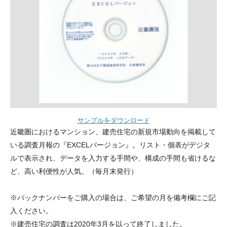
サンプルをダウンロード
近畿圏におけるマンション、建売住宅の新規市場動向を掲載して
いる調査月報の『EXCELバージョン』。リスト・個表がデジタ
ルで表示され、データを入力する手間や、構成の手間も省けるな
ど、高い利便性が人気。（毎月末発行）
※バックナンバーをご購入の場合は、ご希望の月を備考欄にご記
入ください。
※建売住宅の調査は2020年3月を以って終了しました。