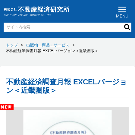
MENU
トップ
出版物・商品・サービス
不動産経済調査月報 EXCELバージョン＜近畿圏版＞
不動産経済調査月報 EXCELバージョ
ン＜近畿圏版＞