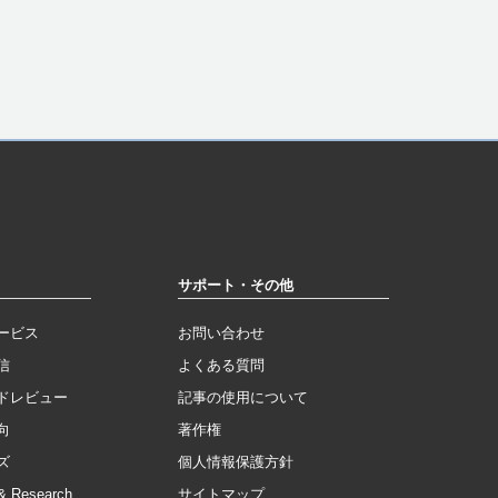
サポート・その他
ービス
お問い合わせ
信
よくある質問
ドレビュー
記事の使用について
向
著作権
ズ
個人情報保護方針
Research
サイトマップ