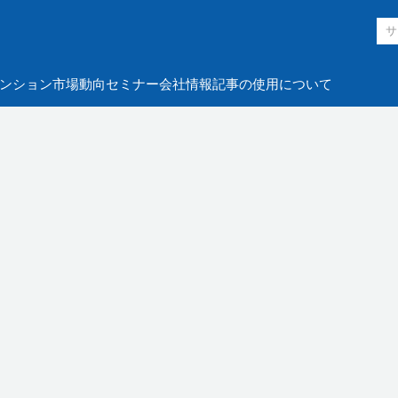
ンション市場動向
セミナー
会社情報
記事の使用について