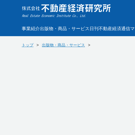
事業紹介
出版物・商品・サービス
日刊不動産経済通信
マ
トップ
出版物・商品・サービス