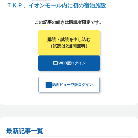
ＴＫＰ、イオンモール内に初の宿泊施設
この記事の続きは購読者限定です。
購読・試読を申し込む
（試読は2週間無料）
WEB版ログイン
紙面ビューワ版ログイン
最新記事一覧