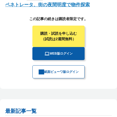
ペネトレータ、街の夜間明度で物件探索
この記事の続きは購読者限定です。
購読・試読を申し込む
（試読は2週間無料）
WEB版ログイン
紙面ビューワ版ログイン
最新記事一覧