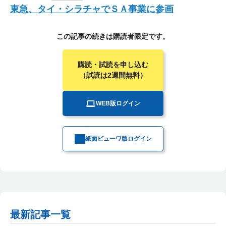
東急、タイ・シラチャでＳＡ事業に参画
この記事の続きは購読者限定です。
購読・試読を申し込む
（試読は2週間無料）
WEB版ログイン
紙面ビューワ版ログイン
最新記事一覧