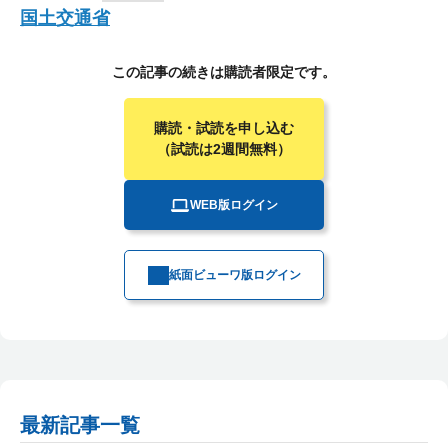
国土交通省
この記事の続きは購読者限定です。
購読・試読を申し込む
（試読は2週間無料）
WEB版ログイン
紙面ビューワ版ログイン
最新記事一覧