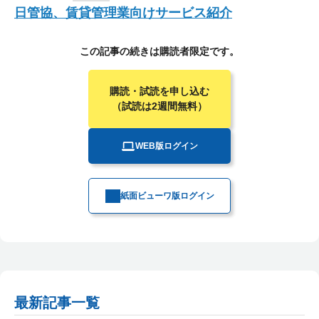
日管協、賃貸管理業向けサービス紹介
この記事の続きは購読者限定です。
購読・試読を申し込む
（試読は2週間無料）
WEB版ログイン
紙面ビューワ版ログイン
最新記事一覧