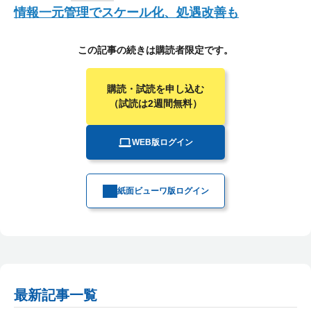
情報一元管理でスケール化、処遇改善も
この記事の続きは購読者限定です。
購読・試読を申し込む
（試読は2週間無料）
WEB版ログイン
紙面ビューワ版ログイン
最新記事一覧