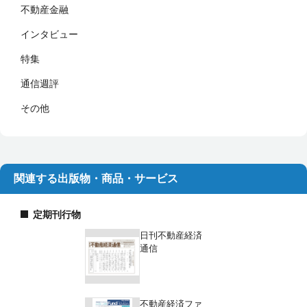
不動産金融
インタビュー
特集
通信週評
その他
関連する出版物・商品・サービス
定期刊行物
日刊不動産経済
通信
不動産経済ファ