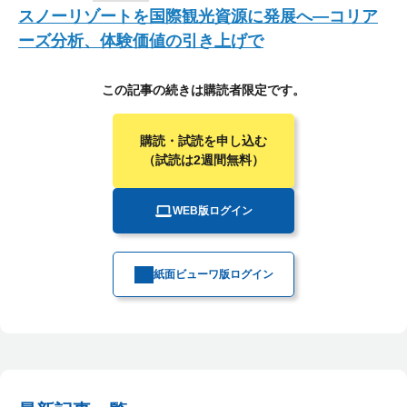
スノーリゾートを国際観光資源に発展へ―コリア
ーズ分析、体験価値の引き上げで
この記事の続きは購読者限定です。
購読・試読を申し込む
（試読は2週間無料）
WEB版ログイン
紙面ビューワ版ログイン