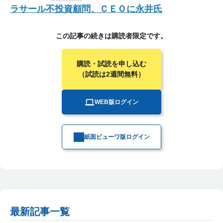
ラサール不投資顧問、ＣＥＯに永井氏
この記事の続きは購読者限定です。
購読・試読を申し込む
（試読は2週間無料）
WEB版ログイン
紙面ビューワ版ログイン
最新記事一覧