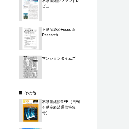
不動産経済ファンドレ
ビュー
不動産経済Focus &
Research
マンションタイムズ
その他
不動産経済REE（日刊
不動産経済通信特集
号）