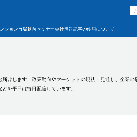
ンション市場動向
セミナー
会社情報
記事の使用について
お届けします。政策動向やマーケットの現状・見通し、企業の
などを平日は毎日配信しています。