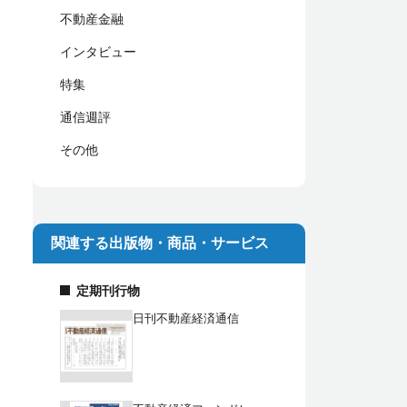
不動産金融
インタビュー
特集
通信週評
その他
関連する出版物・商品・サービス
定期刊行物
日刊不動産経済通信