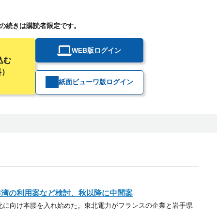
の続きは購読者限定です。
WEB版ログイン
込む
料）
紙面ビューワ版ログイン
港湾の利用案など検討、秋以降に中間案
に向け本腰を入れ始めた。東北電力がフランスの企業と岩手県