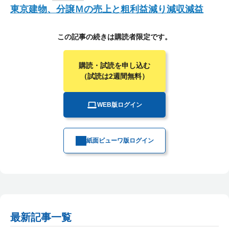
東京建物、分譲Ｍの売上と粗利益減り減収減益
この記事の続きは購読者限定です。
購読・試読を申し込む
（試読は2週間無料）
WEB版ログイン
紙面ビューワ版ログイン
最新記事一覧