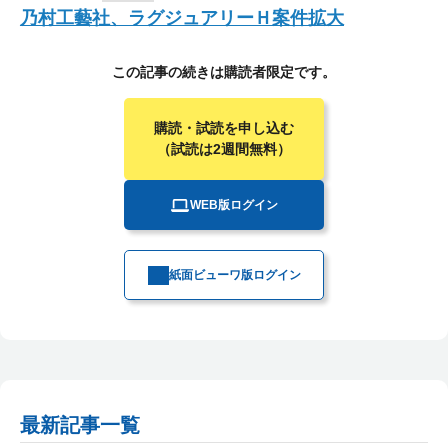
乃村工藝社、ラグジュアリーＨ案件拡大
この記事の続きは購読者限定です。
購読・試読を申し込む
（試読は2週間無料）
WEB版ログイン
紙面ビューワ版ログイン
最新記事一覧