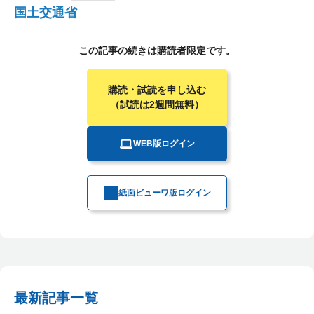
国土交通省
この記事の続きは購読者限定です。
購読・試読を申し込む
（試読は2週間無料）
WEB版ログイン
紙面ビューワ版ログイン
最新記事一覧