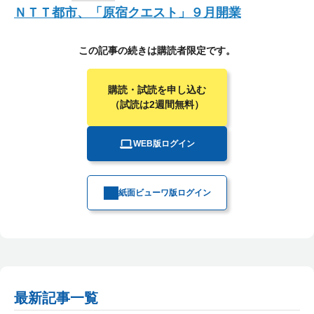
ＮＴＴ都市、「原宿クエスト」９月開業
この記事の続きは購読者限定です。
購読・試読を申し込む
（試読は2週間無料）
WEB版ログイン
紙面ビューワ版ログイン
最新記事一覧