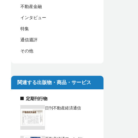
不動産金融
インタビュー
特集
通信週評
その他
関連する出版物・商品・サービス
定期刊行物
日刊不動産経済通信