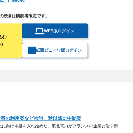
の続きは購読者限定です。
WEB版ログイン
込む
料）
紙面ビューワ版ログイン
港湾の利用案など検討、秋以降に中間案
に向け本腰を入れ始めた。東北電力がフランスの企業と岩手県