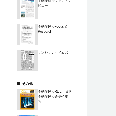
不動産経済ファンドレ
ビュー
不動産経済Focus &
Research
マンションタイムズ
その他
不動産経済REE（日刊
不動産経済通信特集
号）