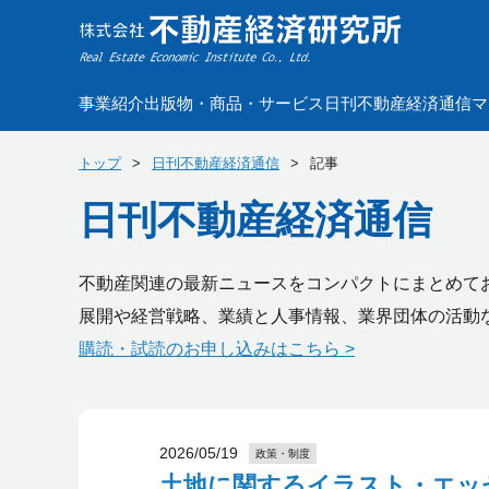
事業紹介
出版物・商品・サービス
日刊不動産経済通信
マ
トップ
日刊不動産経済通信
記事
日刊不動産経済通信
不動産関連の最新ニュースをコンパクトにまとめて
展開や経営戦略、業績と人事情報、業界団体の活動
購読・試読のお申し込みはこちら >
2026/05/19
政策・制度
土地に関するイラスト・エッ