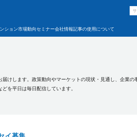
ンション市場動向
セミナー
会社情報
記事の使用について
お届けします。政策動向やマーケットの現状・見通し、企業の
などを平日は毎日配信しています。
セイ募集