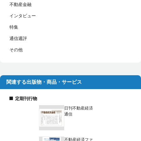
不動産金融
インタビュー
特集
通信週評
その他
関連する出版物・商品・サービス
定期刊行物
日刊不動産経済
通信
不動産経済ファ