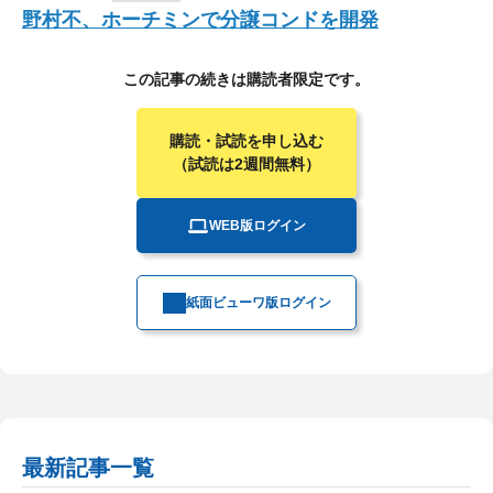
野村不、ホーチミンで分譲コンドを開発
この記事の続きは購読者限定です。
購読・試読を申し込む
（試読は2週間無料）
WEB版ログイン
紙面ビューワ版ログイン
最新記事一覧