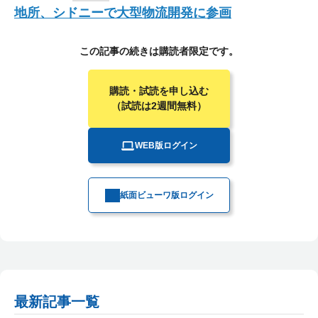
地所、シドニーで大型物流開発に参画
この記事の続きは購読者限定です。
購読・試読を申し込む
（試読は2週間無料）
WEB版ログイン
紙面ビューワ版ログイン
最新記事一覧