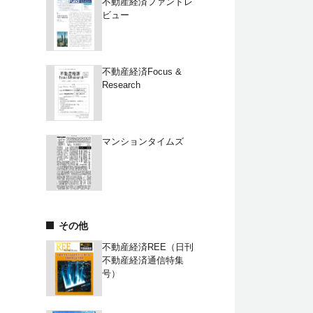
不動産経済ファンドレ
ビュー
不動産経済Focus &
Research
マンションタイムズ
その他
不動産経済REE（日刊
不動産経済通信特集
号）