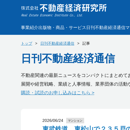
事業紹介
出版物・商品・サービス
日刊不動産経済通信
マ
トップ
日刊不動産経済通信
記事
日刊不動産経済通信
不動産関連の最新ニュースをコンパクトにまとめて
展開や経営戦略、業績と人事情報、業界団体の活動
購読・試読のお申し込みはこちら >
2026/06/24
マンション
東武鉄道、東松山で２３５戸