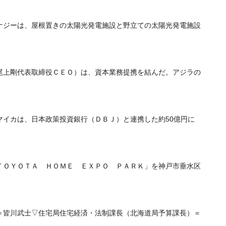
ジーは、屋根置きの太陽光発電施設と野立ての太陽光発電施設
上剛代表取締役ＣＥＯ）は、資本業務提携を結んだ。アジラの
イカは、日本政策投資銀行（ＤＢＪ）と連携した約50億円に
ＯＹＯＴＡ ＨＯＭＥ ＥＸＰＯ ＰＡＲＫ」を神戸市垂水区
皆川武士▽住宅局住宅経済・法制課長（北海道局予算課長）＝