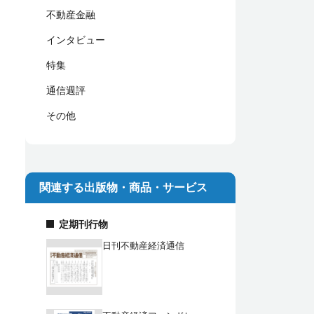
不動産金融
インタビュー
特集
通信週評
その他
関連する出版物・商品・サービス
定期刊行物
日刊不動産経済通信