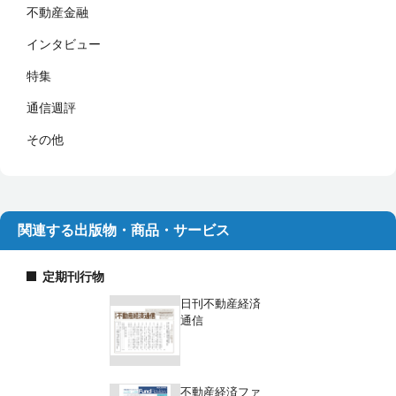
不動産金融
インタビュー
特集
通信週評
その他
関連する出版物・商品・サービス
定期刊行物
日刊不動産経済
通信
不動産経済ファ