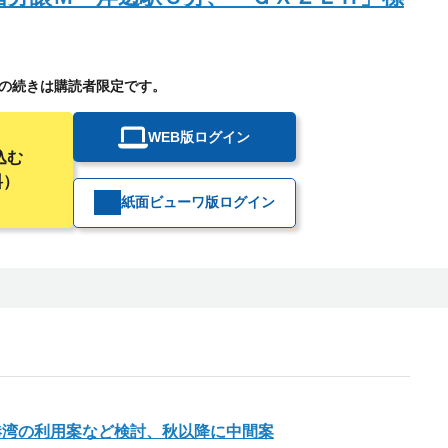
の続きは購読者限定です。
WEB版ログイン
込む
料）
紙面ビューワ版ログイン
港湾の利用案など検討、秋以降に中間案