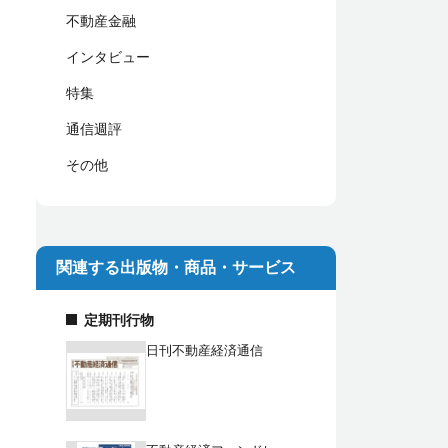
不動産金融
インタビュー
特集
通信週評
その他
関連する出版物・商品・サービス
定期刊行物
日刊不動産経済通信