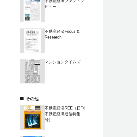
不動産経済ファンドレ
ビュー
不動産経済Focus &
Research
マンションタイムズ
その他
不動産経済REE（日刊
不動産経済通信特集
号）