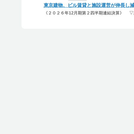
東京建物、ビル賃貸と施設運営が伸長し
《２０２６年12月期第２四半期連結決算》 